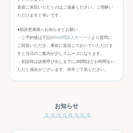
直接ご来院いただくのはご遠慮ください。ご理解い
ただけますと幸いです。
●初診患者様へお知らせとお願い
・ご予約後は下記の
Web問診入力ページ
より質問に
ご回答いただき、事前に送信しておいていただけま
すと当日のご案内が少しスムーズになります。
・初診時は診察呼び出しまでに2時間ほどお時間をい
ただく場合がございます。何卒ご了承ください。
お知らせ