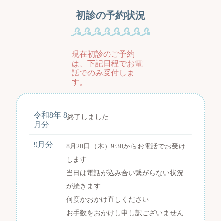
初診の予約状況
現在初診のご予約
は、下記日程でお電
話でのみ受付し
ま
す。
令和8年 8
終了しました
月分
9月分
8月20日（木）9:30から
お電話でお受け
します
当日は電話が込み合い繋がらない状況
が続きます
何度かおかけ直しください
お手数をおかけし申し訳ございません