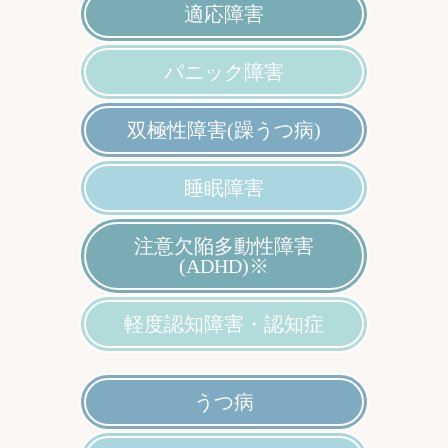
適応障害
パニック障害
双極性障害(躁うつ病)
睡眠障害
注意欠陥多動性障害
(ADHD)※
軽度認知障害・認知症
うつ病