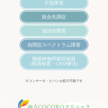
不安障害
統合失調症
強迫性障害
自閉症スペクトラム障害
睡眠時無呼吸症候群
(簡易検査・CPAP療法)
※コンサータ・ビバンセ処方可能です