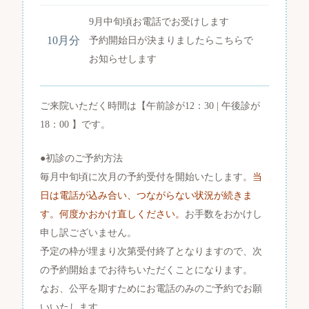
9月中旬頃お電話でお受けします
10月分
予約開始日が決まりましたらこちらで
お知らせします
ご来院いただく時間は【午前診が12：30 | 午後診が
18：00 】です。
●初診のご予約方法
毎月中旬頃に次月の予約受付を開始いたします。
当
日は電話が込み合い、つながらない状況が続きま
す。何度かおかけ直しください。
お手数をおかけし
申し訳ございません。
予定の枠が埋まり次第受付終了となりますので、次
の予約開始までお待ちいただくことになります。
なお、公平を期すためにお電話のみのご予約でお願
いいたします。