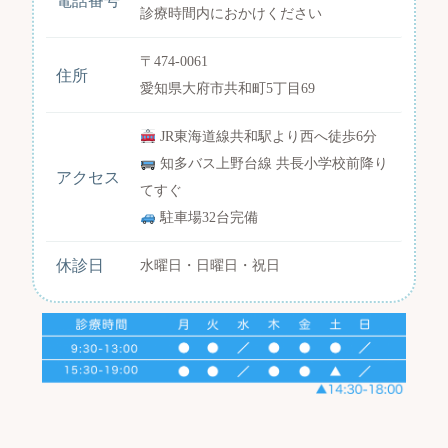
電話番号
診療時間内におかけください
〒474-0061
住所
愛知県大府市共和町5丁目69
JR東海道線共和駅より西へ徒歩6分
知多バス上野台線 共長小学校前降り
アクセス
てすぐ
駐車場32台完備
休診日
水曜日・日曜日・祝日