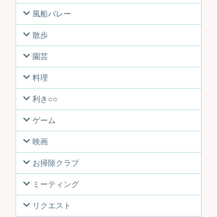
風船バレー
散歩
園芸
料理
利き○○
ゲーム
映画
お掃除クラブ
ミーティング
リクエスト