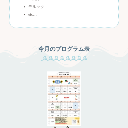
モルック
etc…
今月のプログラム表