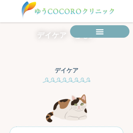
内
容
を
ス
キ
デイケア「とも」
ッ
プ
デイケア