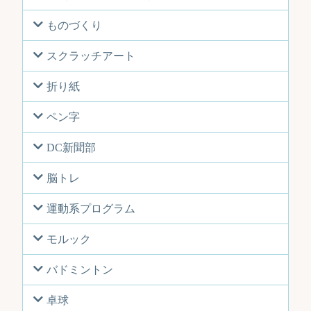
ものづくり
スクラッチアート
折り紙
ペン字
DC新聞部
脳トレ
運動系プログラム
モルック
バドミントン
卓球