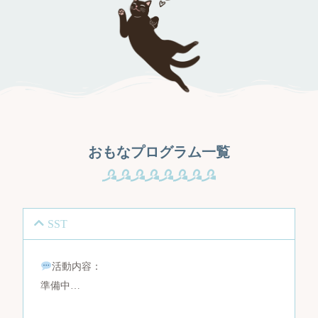
おもなプログラム一覧
SST
活動内容：
準備中…