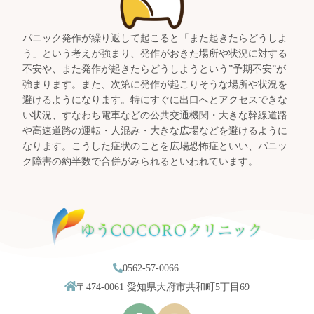
パニック発作が繰り返して起こると「また起きたらどうしよ
う」という考えが強まり、発作がおきた場所や状況に対する
不安や、また発作が起きたらどうしようという”予期不安”が
強まります。また、次第に発作が起こりそうな場所や状況を
避けるようになります。特にすぐに出口へとアクセスできな
い状況、すなわち電車などの公共交通機関・大きな幹線道路
や高速道路の運転・人混み・大きな広場などを避けるように
なります。こうした症状のことを広場恐怖症といい、パニッ
ク障害の約半数で合併がみられるといわれています。
0562-57-0066
〒474-0061 愛知県大府市共和町5丁目69
I