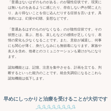
「普通はないはずのものがある」のが陽性症状です。現実に
は無いものをあるように感じたり、存在しない声が聞こえた
り、あり得ないことを信じ込んだりする症状を言います。具
体的には、幻覚や幻聴、妄想などです。
「普通あるはずのものがなくなる」のが陰性症状です。その
状態とは、喜ぶ、怒る、哀しむなどの感情が乏しくなり、表
情の変化も少なくなることです。また、意欲が減退し、何事
にも関心が薄く、身だしなみにも無頓着になります。家族や
友人を含め、他者とのコミュニケーションも避けがちになり
ます。
認知機能とは、記憶、注意を集中させる、計画を立てる、判
断するといった能力のことです。統合失調症になるとこれら
認知機能は低下します。
早めにしっかりと治療を受けることが大切です